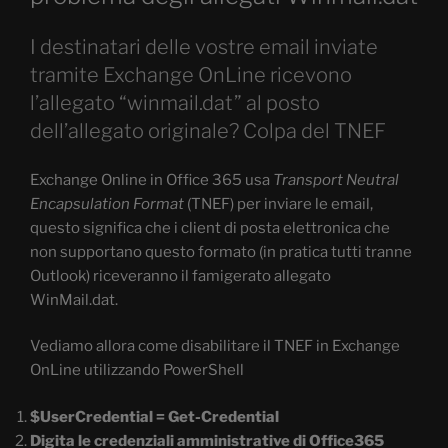
I destinatari delle vostre email inviate
tramite Exchange OnLine ricevono
l’allegato “winmail.dat” al posto
dell’allegato originale? Colpa del TNEF
Exchange Online in Office 365 usa
Transport Neutral
Encapsulation Format
(TNEF) per inviare le email,
questo significa che i client di posta elettronica che
non supportano questo formato (in pratica tutti tranne
Outlook) riceveranno il famigerato allegato
WinMail.dat.
Vediamo allora come disabilitare il TNEF in Exchange
OnLine utilizzando PowerShell
$UserCredential = Get-Credential
Digita le credenziali amministrative di Office365