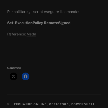
Per abilitare gli script eseguire il comando:
Set-ExecutionPolicy RemoteSigned
Reference:
Msdn
Condividi:
CATEGORIE
EXCHANGE ONLINE
,
OFFICE365
,
POWERSHELL